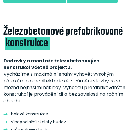
Železobetonové prefabrikované
konstrukce
Dodávky a montáže železobetonových
konstrukcí včetně projektu.
Vycházíme z maximální snahy vyhovět vysokým
nárokům na architektonické ztvárnění stavby, s co
možná nejnižšími náklady. Výhodou prefabrikovaných
konstrukcí je provádění díla bez závislosti na ročním
období.
halové konstrukce
vícepodlažní skelety budov
průmyslové stavby