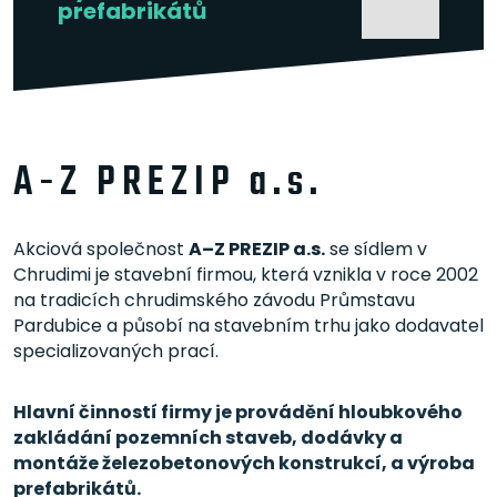
prefabrikátů
A-Z PREZIP a.s.
Akciová společnost
A–Z PREZIP a.s.
se sídlem v
Chrudimi je stavební firmou, která vznikla v roce 2002
na tradicích chrudimského závodu Průmstavu
Pardubice a působí na stavebním trhu jako dodavatel
specializovaných prací.
Hlavní činností firmy je provádění hloubkového
zakládání pozemních staveb, dodávky a
montáže železobetonových konstrukcí, a výroba
prefabrikátů.