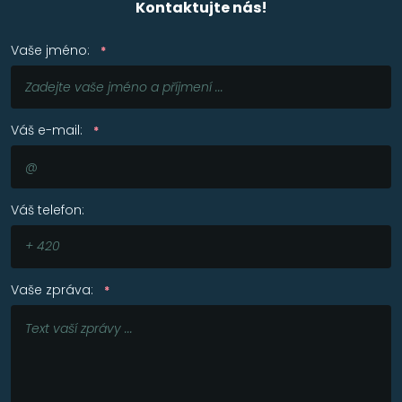
Kontaktujte nás!
Vaše jméno:
*
Váš e-mail:
*
Váš telefon:
Vaše zpráva:
*