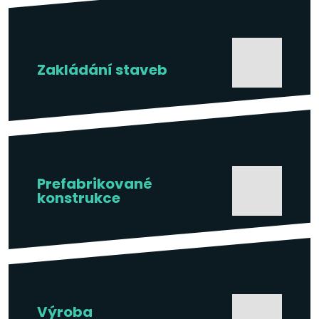
Zakládání staveb
Prefabrikované
konstrukce
Výroba