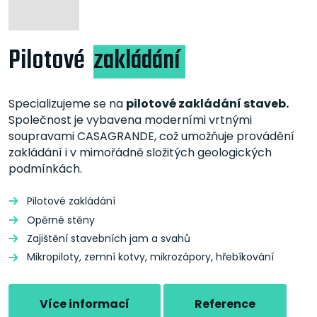
Pilotové
zakládání
Specializujeme se na
pilotové zakládání staveb.
Společnost je vybavena moderními vrtnými
soupravami CASAGRANDE, což umožňuje provádění
zakládání i v mimořádně složitých geologických
podmínkách.
Pilotové zakládání
Opěrné stěny
Zajištění stavebních jam a svahů
Mikropiloty, zemní kotvy, mikrozápory, hřebíkování
Více informací
Reference