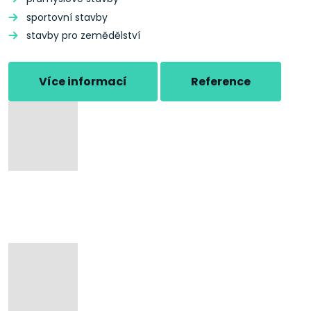
sportovní stavby
stavby pro zemědělství
Více informací
Reference