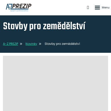
Rozbale
Vyhledáván
menu
Stavby pro zemědělství
A-Z PREZIP
Novinky
Stavby pro zemědělství