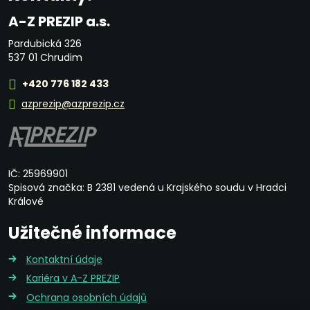
A-Z PREZIP a.s.
Pardubická 326
537 01 Chrudim
+420 776 182 433
azprezip@azprezip.cz
IČ: 25969901
Spisová značka: B 2381 vedená u Krajského soudu v Hradci
Králové
Užitečné informace
Kontaktní údaje
Kariéra v A-Z PREZIP
Ochrana osobních údajů