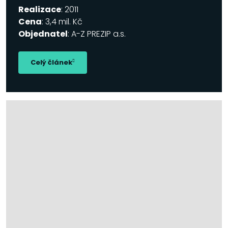
Realizace
: 2011
Cena
: 3,4 mil. Kč
Objednatel
: A-Z PREZIP a.s.
Celý článek