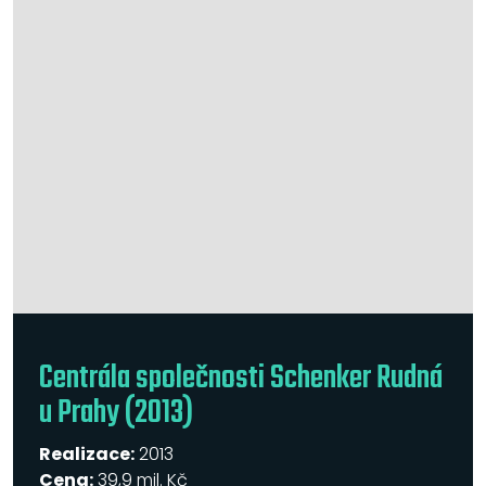
Centrála společnosti Schenker Rudná
u Prahy (2013)
Realizace:
2013
Cena:
39,9 mil. Kč