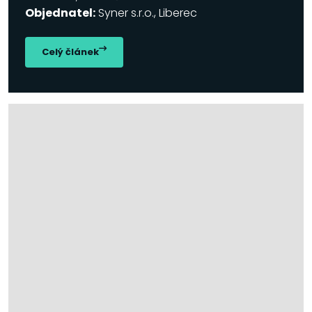
Objednatel:
Syner s.r.o., Liberec
Celý článek