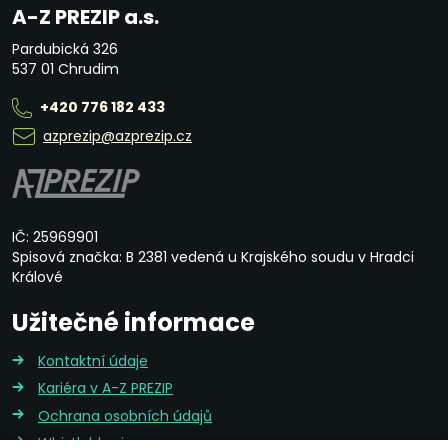
A-Z PREZIP a.s.
Pardubická 326
537 01 Chrudim
+420 776 182 433
azprezip@azprezip.cz
IČ: 25969901
Spisová značka: B 2381 vedená u Krajského soudu v Hradci
Králové
Užitečné informace
Kontaktní údaje
Kariéra v A-Z PREZIP
Ochrana osobních údajů
Whistleblowing