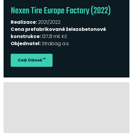
Nexen Tire Europe Factory (2022)
Realizace:
2021/2022
Cena prefabrikované železobetonové
konstrukce:
137,8 mil. Kč
Objednatel:
Strabag a.s.
Celý článek