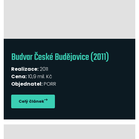
Budvar České Budějovice (2011)
Realizace:
2011
Cena:
10,9 mil. Kč
Objednatel:
PORR
Celý článek