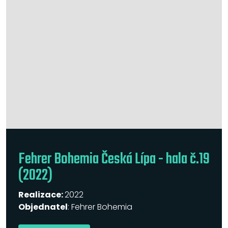
Fehrer Bohemia Česká Lípa - hala č.19
(2022)
Realizace:
2022
Objednatel
: Fehrer Bohemia