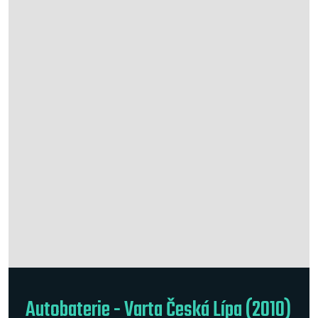
Autobaterie - Varta Česká Lípa (2010)