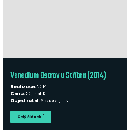
Vanadium Ostrov u Stříbra (2014)
Realizace:
2014
Cena:
30,1 mil. Kč
Objednatel:
Strabag, a.s.
Celý článek