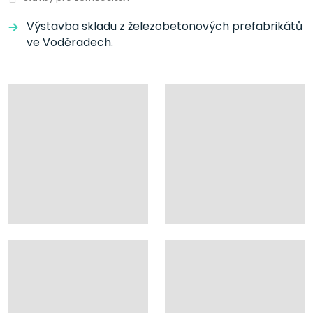
Výstavba skladu z železobetonových prefabrikátů
ve Voděradech.