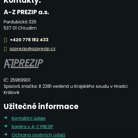
Kontakty:
A-Z PREZIP a.s.
Pardubická 326
537 01 Chrudim
+420 776 182 433
azprezip@azprezip.cz
IČ: 25969901
Spisová značka: B 2381 vedená u Krajského soudu v Hradci
Králové
Užitečné informace
Kontaktní údaje
Kariéra v A-Z PREZIP
Ochrana osobních údajů