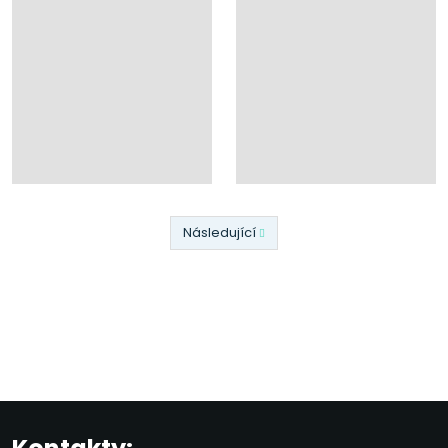
Následující
Předchozí