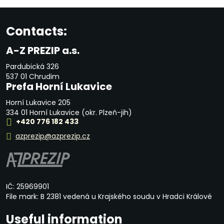
Contacts:
A-Z PREZIP a.s.
Pardubická 326
537 01 Chrudim
Prefa Horní Lukavice
Horní Lukavice 205
334 01 Horní Lukavice (okr. Plzeň-jih)
+420 776 182 433
azprezip@azprezip.cz
IČ: 25969901
File mark: B 2381 vedená u Krajského soudu v Hradci Králové
Useful information