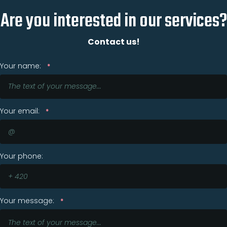
Are you interested in our services?
Contact us!
Your name:
*
Your email:
*
Your phone:
Your message:
*