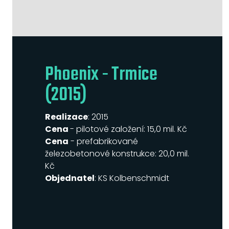
Phoenix - Trmice
(2015)
Realizace
: 2015
Cena
- pilotové založení: 15,0 mil. Kč
Cena
- prefabrikované
železobetonové konstrukce: 20,0 mil.
Kč
Objednatel
: KS Kolbenschmidt