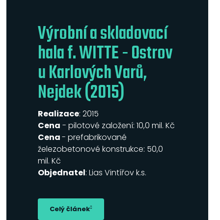
Výrobní a skladovací
hala f. WITTE - Ostrov
u Karlových Varů,
Nejdek (2015)
Realizace
: 2015
Cena
- pilotové založení: 10,0 mil. Kč
Cena
- prefabrikované
železobetonové konstrukce: 50,0
mil. Kč
Objednatel
: Lias Vintířov k.s.
Celý článek