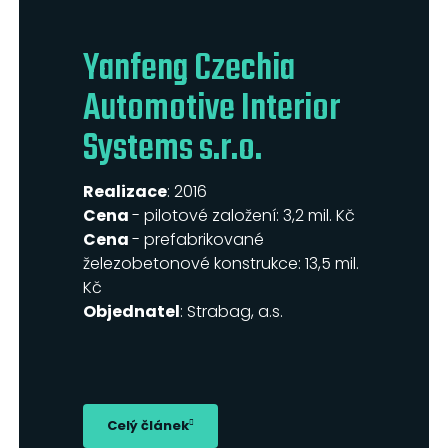
Yanfeng Czechia
Automotive Interior
Systems s.r.o.
Realizace
: 2016
Cena
- pilotové založení: 3,2 mil. Kč
Cena
- prefabrikované
železobetonové konstrukce: 13,5 mil.
Kč
Objednatel
: Strabag, a.s.
Celý článek