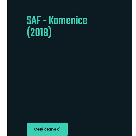
SAF - Kamenice
(2018)
Celý článek