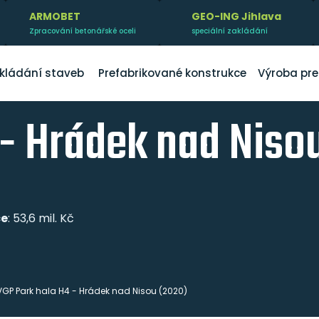
ARMOBET
GEO-ING Jihlava
Zpracování betonářské oceli
speciální zakládání
kládání staveb
Prefabrikované konstrukce
Výroba pre
 - Hrádek nad Niso
ce
: 53,6 mil. Kč
VGP Park hala H4 - Hrádek nad Nisou (2020)