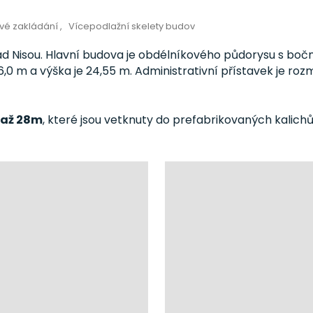
ové zakládání
Vícepodlažní skelety budov
d Nisou. Hlavní budova je obdélníkového půdorysu s bo
0 m a výška je 24,55 m. Administrativní přístavek je rozmě
 až 28m
, které jsou vetknuty do prefabrikovaných kalichů