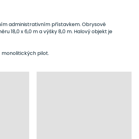
čním administrativním přístavkem. Obrysové
ru 18,0 x 6,0 m a výšky 8,0 m. Halový objekt je
 monolitických pilot.